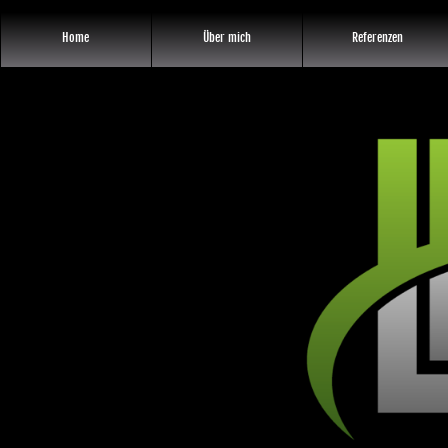
Home
Über mich
Referenzen