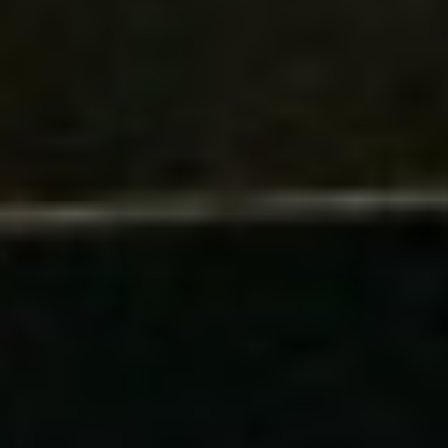
Re
Arti